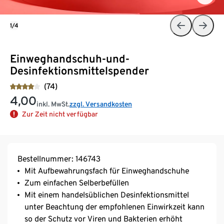
1/4
Einweghandschuh-und-
Desinfektionsmittelspender
(74)
4,00
inkl. MwSt.
zzgl. Versandkosten
Zur Zeit nicht verfügbar
Bestellnummer: 146743
Mit Aufbewahrungsfach für Einweghandschuhe
Zum einfachen Selberbefüllen
Mit einem handelsüblichen Desinfektionsmittel
unter Beachtung der empfohlenen Einwirkzeit kann
so der Schutz vor Viren und Bakterien erhöht