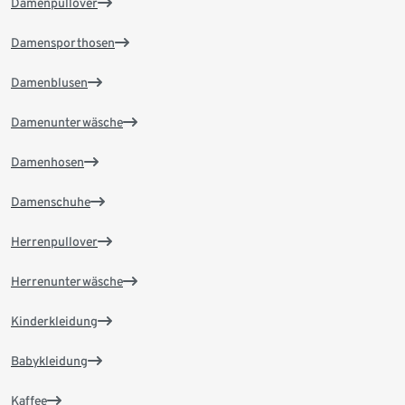
Damenpullover
Damensporthosen
Damenblusen
Damenunterwäsche
Damenhosen
Damenschuhe
Herrenpullover
Herrenunterwäsche
Kinderkleidung
Babykleidung
Kaffee