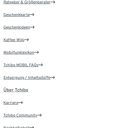
Ratgeber & Größenberater
Geschenkkarte
Geschenkideen
Kaffee-Wiki
Mobilfunklexikon
Tchibo MOBIL FAQs
Entsorgung / Inhaltsstoffe
Über Tchibo
Karriere
Tchibo Community
Nachhaltigkeit