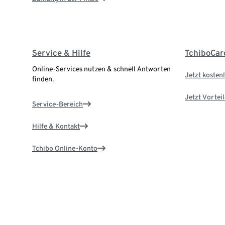
Service & Hilfe
TchiboCar
Online-Services nutzen & schnell Antworten
Jetzt kostenl
finden.
Jetzt Vortei
Service-Bereich
Hilfe & Kontakt
Tchibo Online-Konto