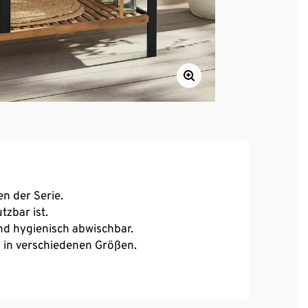
en der Serie.
tzbar ist.
nd hygienisch abwischbar.
 in verschiedenen Größen.
helosen Transport.