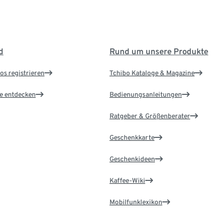
d
Rund um unsere Produkte
os registrieren
Tchibo Kataloge & Magazine
le entdecken
Bedienungsanleitungen
Ratgeber & Größenberater
Geschenkkarte
Geschenkideen
Kaffee-Wiki
Mobilfunklexikon