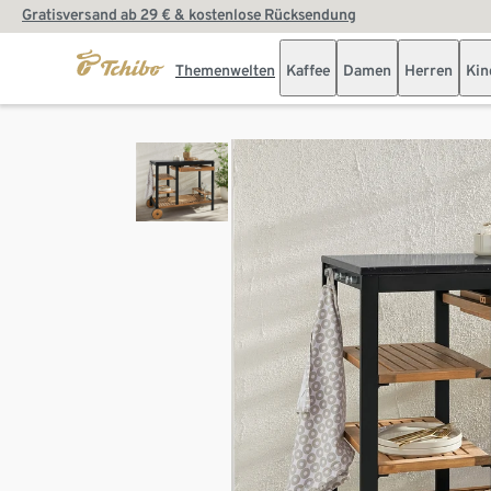
Gratisversand ab 29 € & kostenlose Rücksendung
Themenwelten
Kaffee
Damen
Herren
Kin