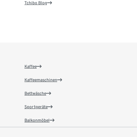
Tchibo Blog
Kaffee
Kaffeemaschinen
Bettwäsche
Sportgeräte
Balkonmöbel