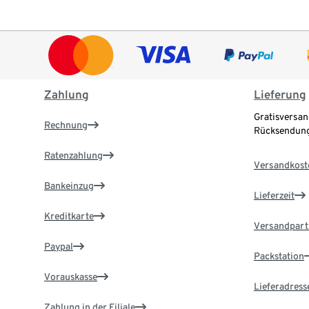
Zahlung
Lieferung
Gratisversan
Rechnung
Rücksendung
Ratenzahlung
Versandkost
Bankeinzug
Lieferzeit
Kreditkarte
Versandpart
Paypal
Packstation
Vorauskasse
Lieferadress
Zahlung in der Filiale