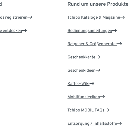
d
Rund um unsere Produkte
os registrieren
Tchibo Kataloge & Magazine
le entdecken
Bedienungsanleitungen
Ratgeber & Größenberater
Geschenkkarte
Geschenkideen
Kaffee-Wiki
Mobilfunklexikon
Tchibo MOBIL FAQs
Entsorgung / Inhaltsstoffe