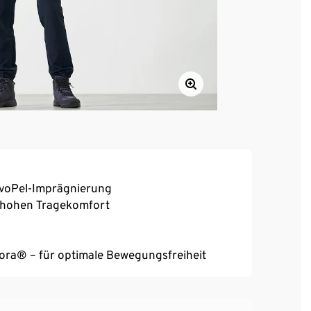
voPel-Imprägnierung
n hohen Tragekomfort
reora® – für optimale Bewegungsfreiheit