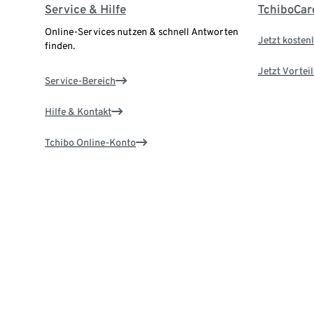
Service & Hilfe
TchiboCar
Online-Services nutzen & schnell Antworten
Jetzt kostenl
finden.
Jetzt Vortei
Service-Bereich
Hilfe & Kontakt
Tchibo Online-Konto