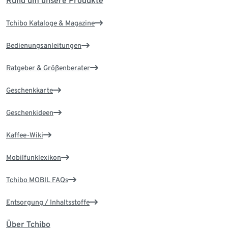
Rund um unsere Produkte
Tchibo Kataloge & Magazine
Bedienungsanleitungen
Ratgeber & Größenberater
Geschenkkarte
Geschenkideen
Kaffee-Wiki
Mobilfunklexikon
Tchibo MOBIL FAQs
Entsorgung / Inhaltsstoffe
Über Tchibo