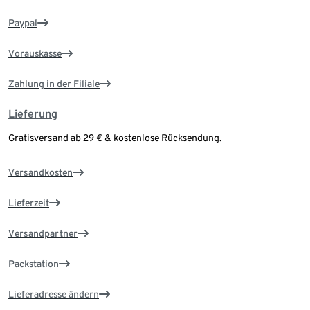
Paypal
Vorauskasse
Zahlung in der Filiale
Lieferung
Gratisversand ab 29 € & kostenlose Rücksendung.
Versandkosten
Lieferzeit
Versandpartner
Packstation
Lieferadresse ändern