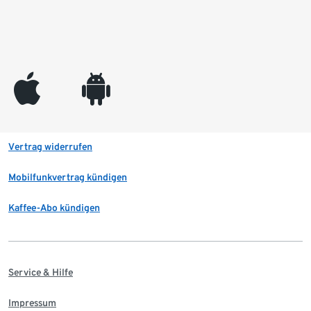
appleinc
android
Vertrag widerrufen
Mobilfunkvertrag kündigen
Kaffee-Abo kündigen
Service & Hilfe
Impressum