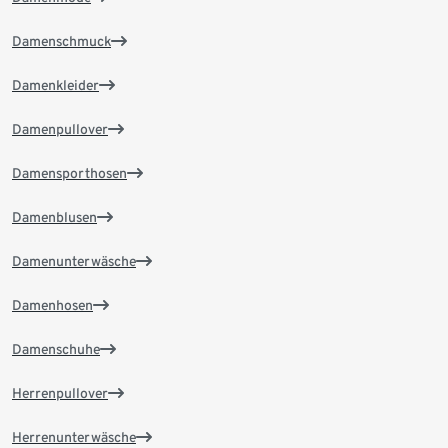
Damenschmuck
Damenkleider
Damenpullover
Damensporthosen
Damenblusen
Damenunterwäsche
Damenhosen
Damenschuhe
Herrenpullover
Herrenunterwäsche