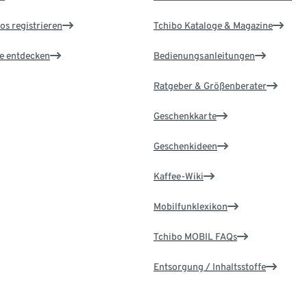
os registrieren
Tchibo Kataloge & Magazine
le entdecken
Bedienungsanleitungen
Ratgeber & Größenberater
Geschenkkarte
Geschenkideen
Kaffee-Wiki
Mobilfunklexikon
Tchibo MOBIL FAQs
Entsorgung / Inhaltsstoffe