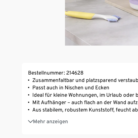
Bestellnummer: 214628
Zusammenfaltbar und platzsparend verstau
Passt auch in Nischen und Ecken
Ideal für kleine Wohnungen, im Urlaub oder
Mit Aufhänger – auch flach an der Wand au
Aus stabilem, robustem Kunststoff, feucht a
Fassungsvermögen ca. 5 Liter
Mehr anzeigen