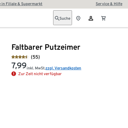
 in Filiale & Supermarkt
Service & Hilfe
Suche
Faltbarer Putzeimer
(55)
7,99
inkl. MwSt.
zzgl. Versandkosten
Zur Zeit nicht verfügbar