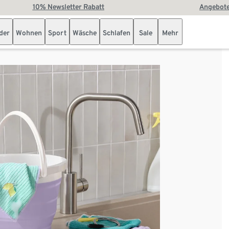
10% Newsletter Rabatt
Angebote
der
Wohnen
Sport
Wäsche
Schlafen
Sale
Mehr