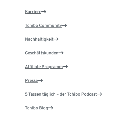
Karriere
Tchibo Community
Nachhaltigkeit
Geschäftskunden
Affiliate Programm
Presse
5 Tassen täglich – der Tchibo Podcast
Tchibo Blog