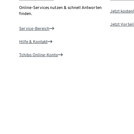
Online-Services nutzen & schnell Antworten
Jetzt kostenl
finden.
Jetzt Vortei
Service-Bereich
Hilfe & Kontakt
Tchibo Online-Konto