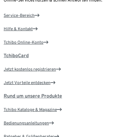
Online-Services nutzen & schnell Antworten finden.
Service-Bereich
Hilfe & Kontakt
Tchibo Online-Konto
TchiboCard
Jetzt kostenlos registrieren
Jetzt Vorteile entdecken
Rund um unsere Produkte
Tchibo Kataloge & Magazine
Bedienungsanleitungen
Ratgeber & Größenberater