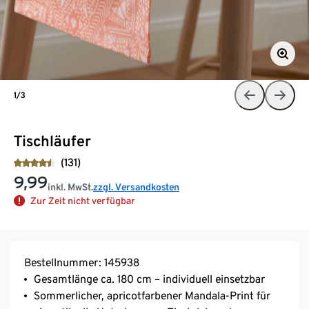
1/3
Tischläufer
(131)
9,99
inkl. MwSt.
zzgl. Versandkosten
Zur Zeit nicht verfügbar
Bestellnummer: 145938
Gesamtlänge ca. 180 cm – individuell einsetzbar
Sommerlicher, apricotfarbener Mandala-Print für