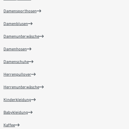
Damensporthosen
Damenblusen
Damenunterwäsche
Damenhosen
Damenschuhe
Herrenpullover
Herrenunterwäsche
Kinderkleidung
Babykleidung
Kaffee