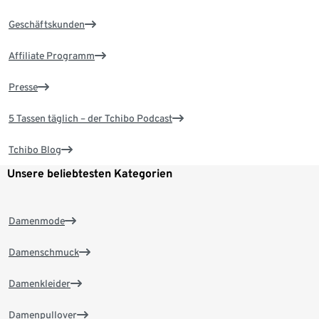
Geschäftskunden
Affiliate Programm
Presse
5 Tassen täglich – der Tchibo Podcast
Tchibo Blog
Unsere beliebtesten Kategorien
Damenmode
Damenschmuck
Damenkleider
Damenpullover