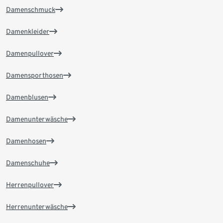
Damenschmuck
Damenkleider
Damenpullover
Damensporthosen
Damenblusen
Damenunterwäsche
Damenhosen
Damenschuhe
Herrenpullover
Herrenunterwäsche