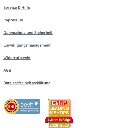
Service & Hilfe
Impressum
Datenschutz und Sicherheit
Einwilligungsmanagement
Widerrufsrecht
AGB
Barrierefreiheitserklärung