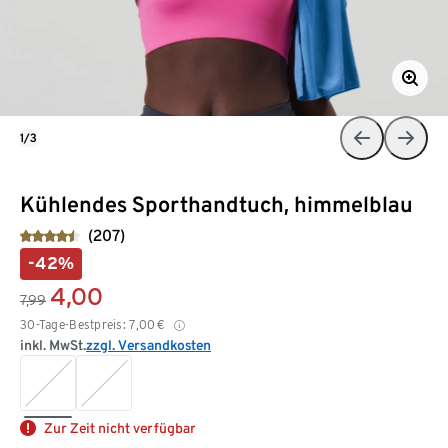
1/3
Kühlendes Sporthandtuch, himmelblau
(207)
-42%
4,00
7,99
30-Tage-Bestpreis:
7,00
€
inkl. MwSt.
zzgl. Versandkosten
Zur Zeit nicht verfügbar