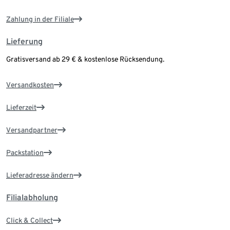
Zahlung in der Filiale
Lieferung
Gratisversand ab 29 € & kostenlose Rücksendung.
Versandkosten
Lieferzeit
Versandpartner
Packstation
Lieferadresse ändern
Filialabholung
Click & Collect