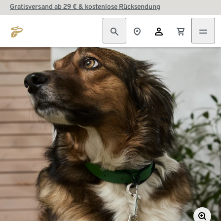
Gratisversand ab 29 € & kostenlose Rücksendung