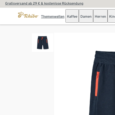
Gratisversand ab 29 € & kostenlose Rücksendung
Themenwelten
Kaffee
Damen
Herren
Kin