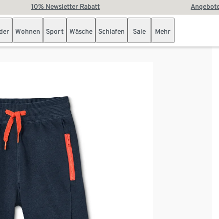
10% Newsletter Rabatt
Angebote
der
Wohnen
Sport
Wäsche
Schlafen
Sale
Mehr