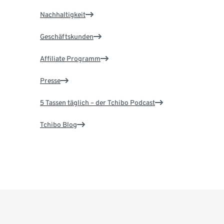
Nachhaltigkeit
Geschäftskunden
Affiliate Programm
Presse
5 Tassen täglich – der Tchibo Podcast
Tchibo Blog