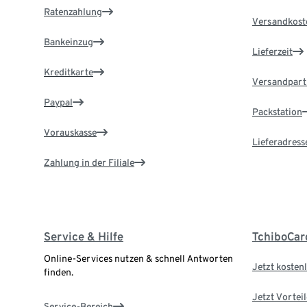
Ratenzahlung
Versandkost
Bankeinzug
Lieferzeit
Kreditkarte
Versandpart
Paypal
Packstation
Vorauskasse
Lieferadress
Zahlung in der Filiale
Service & Hilfe
TchiboCar
Online-Services nutzen & schnell Antworten
Jetzt kostenl
finden.
Jetzt Vortei
Service-Bereich