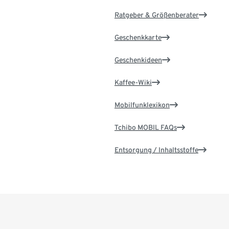
Ratgeber & Größenberater
Geschenkkarte
Geschenkideen
Kaffee-Wiki
Mobilfunklexikon
Tchibo MOBIL FAQs
Entsorgung / Inhaltsstoffe