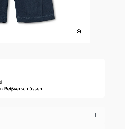
il
en Reißverschlüssen