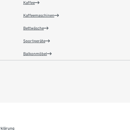
Kaffee
Kaffeemaschinen
Bettwäsche
Sportgeräte
Balkonmöbel
rklärung