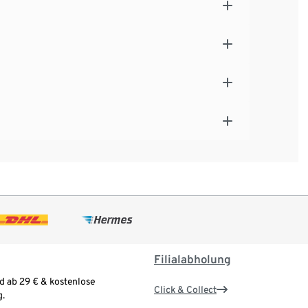
Filialabholung
d ab 29 € & kostenlose
Click & Collect
.