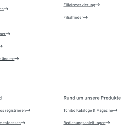
Filialreservierung
en
Filialfinder
ner
e ändern
d
Rund um unsere Produkte
os registrieren
Tchibo Kataloge & Magazine
le entdecken
Bedienungsanleitungen