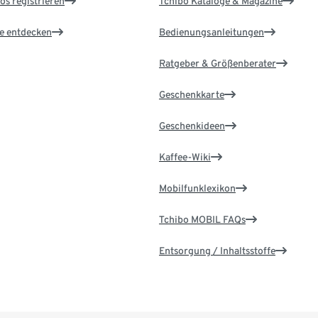
os registrieren
Tchibo Kataloge & Magazine
le entdecken
Bedienungsanleitungen
Ratgeber & Größenberater
Geschenkkarte
Geschenkideen
Kaffee-Wiki
Mobilfunklexikon
Tchibo MOBIL FAQs
Entsorgung / Inhaltsstoffe