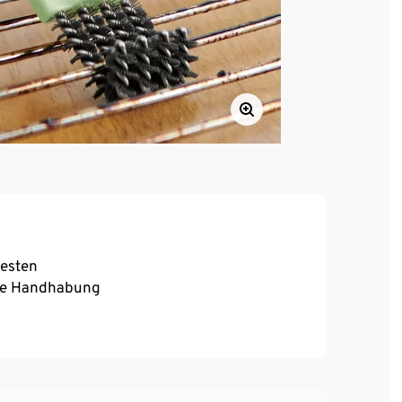
resten
ale Handhabung