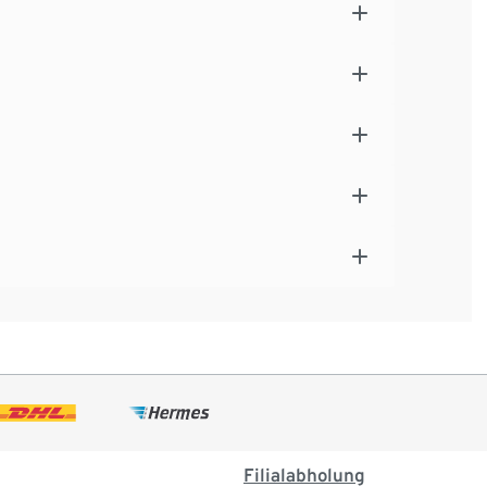
Filialabholung