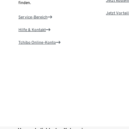
Jetzt kostenl
finden.
Jetzt Vortei
Service-Bereich
Hilfe & Kontakt
Tchibo Online-Konto