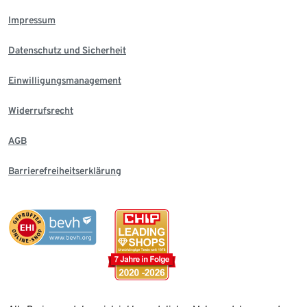
Impressum
Datenschutz und Sicherheit
Einwilligungsmanagement
Widerrufsrecht
AGB
Barrierefreiheitserklärung