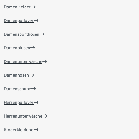
Damenkleider
Damenpullover
Damensporthosen
Damenblusen
Damenunterwäsche
Damenhosen
Damenschuhe
Herrenpullover
Herrenunterwäsche
Kinderkleidung