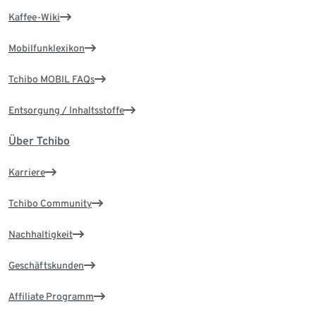
Kaffee-Wiki
Mobilfunklexikon
Tchibo MOBIL FAQs
Entsorgung / Inhaltsstoffe
Über Tchibo
Karriere
Tchibo Community
Nachhaltigkeit
Geschäftskunden
Affiliate Programm