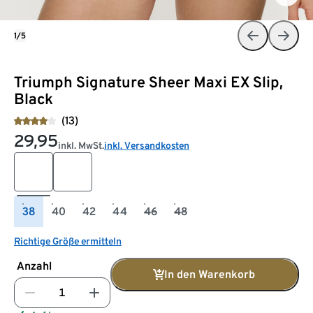
1/5
Triumph Signature Sheer Maxi EX Slip,
Black
(13)
29,95
inkl. MwSt.
inkl. Versandkosten
38
40
42
44
46
48
Richtige Größe ermitteln
Anzahl
In den Warenkorb