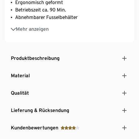
Ergonomisch geformt
Betriebszeit ca. 90 Min.
Abnehmbarer Fusselbehälter
Mit Schutzkappe und Reinigungspinsel
Mehr anzeigen
Produktbeschreibung
Material
Qualität
Lieferung & Rücksendung
Kundenbewertungen