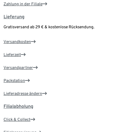
Zahlung in der Filiale
Lieferung
Gratisversand ab 29 € & kostenlose Rücksendung.
Versandkosten
Lieferzeit
Versandpartner
Packstation
Lieferadresse ändern
Filialabholung
Click & Collect