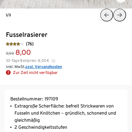
1/3
Fusselrasierer
(76)
8,00
9,99
30-Tage-Bestpreis:
8,00
€
inkl. MwSt.
zzgl. Versandkosten
Zur Zeit nicht verfügbar
Bestellnummer: 197109
Extragroße Scherfläche: befreit Strickwaren von
Fusseln und Knötchen – gründlich, schonend und
gleichmäßig
2 Geschwindigkeitsstufen