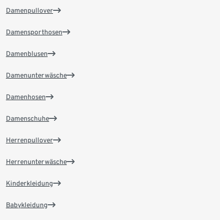
Damenpullover
Damensporthosen
Damenblusen
Damenunterwäsche
Damenhosen
Damenschuhe
Herrenpullover
Herrenunterwäsche
Kinderkleidung
Babykleidung