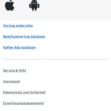
appleinc
android
Vertrag widerrufen
Mobilfunkvertrag kündigen
Kaffee-Abo kündigen
Service & Hilfe
Impressum
Datenschutz und Sicherheit
Einwilligungsmanagement