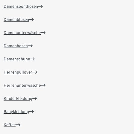
Damensporthosen
Damenblusen
Damenunterwäsche
Damenhosen
Damenschuhe
Herrenpullover
Herrenunterwäsche
Kinderkleidung
Babykleidung
Kaffee