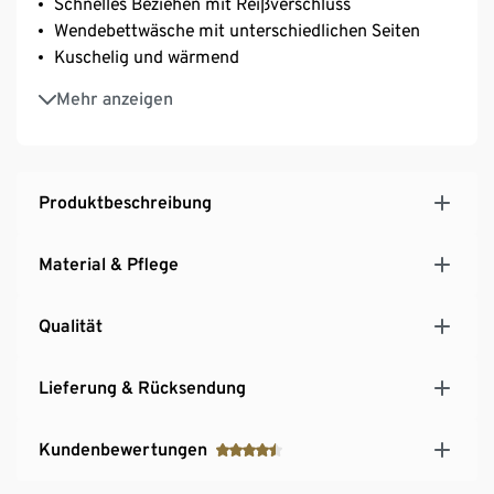
Schnelles Beziehen mit Reißverschluss
Wendebettwäsche mit unterschiedlichen Seiten
Kuschelig und wärmend
Besonders saugfähig – für ein angenehmes
Mehr anzeigen
Schlafklima
Produktbeschreibung
Material & Pflege
Qualität
Lieferung & Rücksendung
Kundenbewertungen