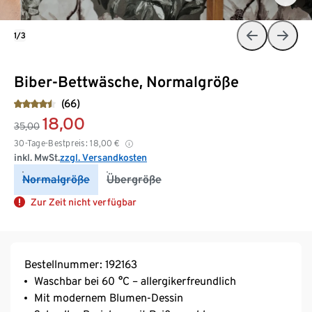
1/3
Biber-Bettwäsche, Normalgröße
(66)
18,00
35,00
30-Tage-Bestpreis:
18,00
€
inkl. MwSt.
zzgl. Versandkosten
Normalgröße
Übergröße
Zur Zeit nicht verfügbar
Bestellnummer: 192163
Waschbar bei 60 °C – allergikerfreundlich
Mit modernem Blumen-Dessin