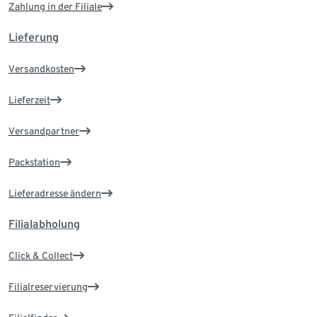
Zahlung in der Filiale
Lieferung
Versandkosten
Lieferzeit
Versandpartner
Packstation
Lieferadresse ändern
Filialabholung
Click & Collect
Filialreservierung