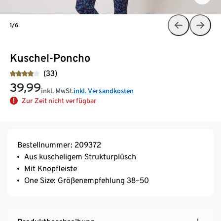
1/6
Kuschel-Poncho
(33)
39,99
inkl. MwSt.
inkl. Versandkosten
Zur Zeit nicht verfügbar
Bestellnummer: 209372
Aus kuscheligem Strukturplüsch
Mit Knopfleiste
One Size: Größenempfehlung 38–50