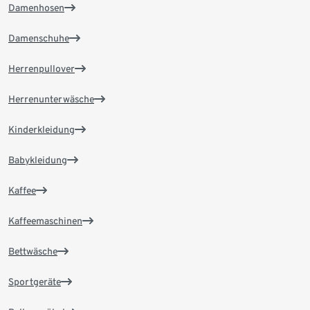
Damenhosen
Damenschuhe
Herrenpullover
Herrenunterwäsche
Kinderkleidung
Babykleidung
Kaffee
Kaffeemaschinen
Bettwäsche
Sportgeräte