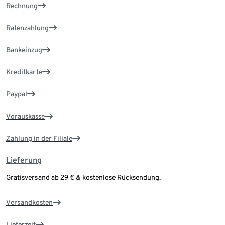
Rechnung
Ratenzahlung
Bankeinzug
Kreditkarte
Paypal
Vorauskasse
Zahlung in der Filiale
Lieferung
Gratisversand ab 29 € & kostenlose Rücksendung.
Versandkosten
Lieferzeit