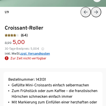
1/9
Croissant-Roller
(64)
5,00
8,99
30-Tage-Bestpreis:
5,00
€
inkl. MwSt.
zzgl. Versandkosten
Zur Zeit nicht verfügbar
Bestellnummer: 143131
Gefüllte Mini-Croissants einfach selbermachen
Zum Frühstück oder zum Kaffee – die französischen
Hörnchen schmecken einfach immer
Mit Markierung zum Einfüllen einer herzhaften oder