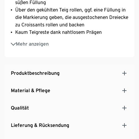
süßen Füllung
Über den gekühlten Teig rollen, ggf. eine Füllung in
die Markierung geben, die ausgestochenen Dreiecke
zu Croissants rollen und backen
Kaum Teigreste dank nahtlosem Prägen
Ideal für Teig von bis zu 2 mm Dicke
Mehr anzeigen
Inkl. Rezeptvorschlägen
Produktbeschreibung
Material & Pflege
Qualität
Lieferung & Rücksendung