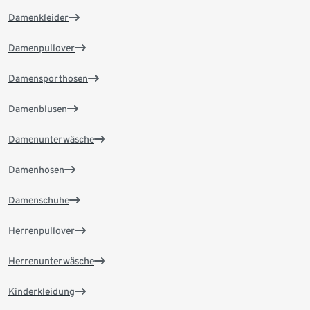
Damenkleider
Damenpullover
Damensporthosen
Damenblusen
Damenunterwäsche
Damenhosen
Damenschuhe
Herrenpullover
Herrenunterwäsche
Kinderkleidung