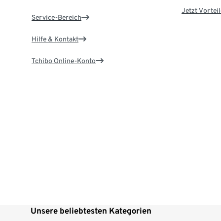
Jetzt Vortei
Service-Bereich
Hilfe & Kontakt
Tchibo Online-Konto
Unsere beliebtesten Kategorien