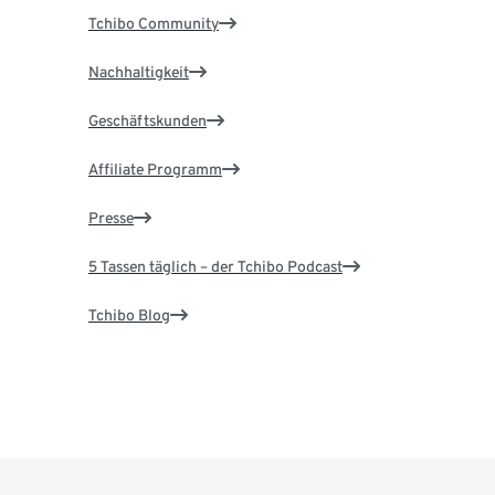
Tchibo Community
Nachhaltigkeit
Geschäftskunden
Affiliate Programm
Presse
5 Tassen täglich – der Tchibo Podcast
Tchibo Blog