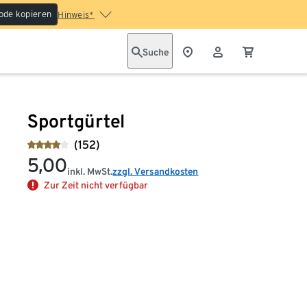
ode kopieren
Hinweis*
Suche
Sportgürtel
(152)
5,00
inkl. MwSt.
zzgl. Versandkosten
Zur Zeit nicht verfügbar