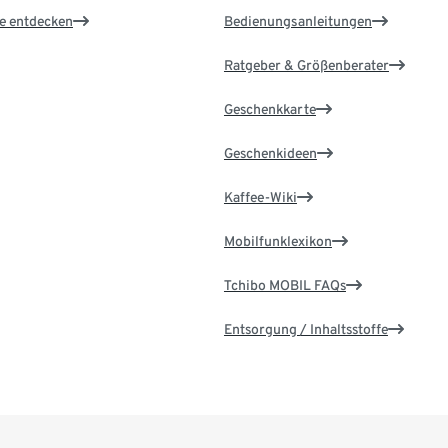
le entdecken
Bedienungsanleitungen
Ratgeber & Größenberater
Geschenkkarte
Geschenkideen
Kaffee-Wiki
Mobilfunklexikon
Tchibo MOBIL FAQs
Entsorgung / Inhaltsstoffe