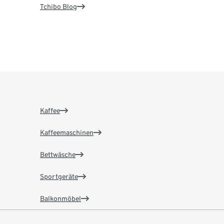
Tchibo Blog
Kaffee
Kaffeemaschinen
Bettwäsche
Sportgeräte
Balkonmöbel