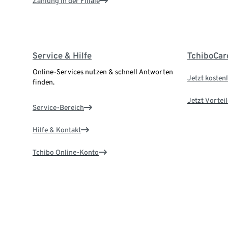
Zahlung in der Filiale
Service & Hilfe
TchiboCar
Online-Services nutzen & schnell Antworten
Jetzt kostenl
finden.
Jetzt Vortei
Service-Bereich
Hilfe & Kontakt
Tchibo Online-Konto