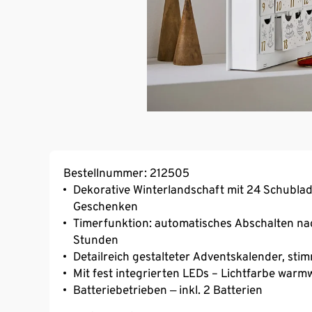
Bestellnummer: 212505
Dekorative Winterlandschaft mit 24 Schublade
Geschenken
Timerfunktion: automatisches Abschalten na
Stunden
Detailreich gestalteter Adventskalender, sti
Mit fest integrierten LEDs – Lichtfarbe warm
Batteriebetrieben ‒ inkl. 2 Batterien
Für den Innenbereich