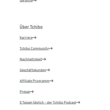
Garantie
Über Tchibo
Karriere
Tchibo Community
Nachhaltigkeit
Geschäftskunden
Affiliate Programm
Presse
5 Tassen täglich – der Tchibo Podcast