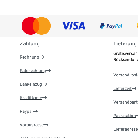
Zahlung
Lieferung
Gratisversan
Rechnung
Rücksendung
Ratenzahlung
Versandkost
Bankeinzug
Lieferzeit
Kreditkarte
Versandpart
Paypal
Packstation
Vorauskasse
Lieferadress