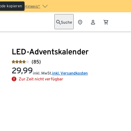
ode kopieren
Hinweis*
Suche
LED-Adventskalender
(85)
29,99
inkl. MwSt.
inkl. Versandkosten
Zur Zeit nicht verfügbar