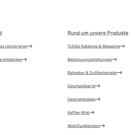
d
Rund um unsere Produkte
os registrieren
Tchibo Kataloge & Magazine
le entdecken
Bedienungsanleitungen
Ratgeber & Größenberater
Geschenkkarte
Geschenkideen
Kaffee-Wiki
Mobilfunklexikon