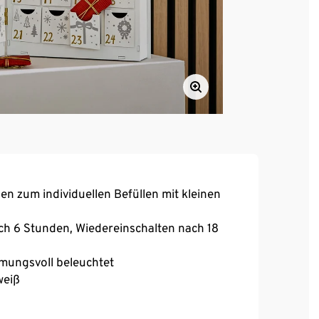
n zum individuellen Befüllen mit kleinen
ch 6 Stunden, Wiedereinschalten nach 18
mmungsvoll beleuchtet
weiß