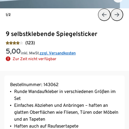
1/2
9 selbstklebende Spiegelsticker
(123)
5,00
inkl. MwSt.
zzgl. Versandkosten
Zur Zeit nicht verfügbar
Bestellnummer: 143062
Runde Wandaufkleber in verschiedenen Größen im
Set
Einfaches Abziehen und Anbringen – haften an
glatten Oberflächen wie Fliesen, Türen oder Möbeln
und an Tapeten
Haften auch auf Raufasertapete