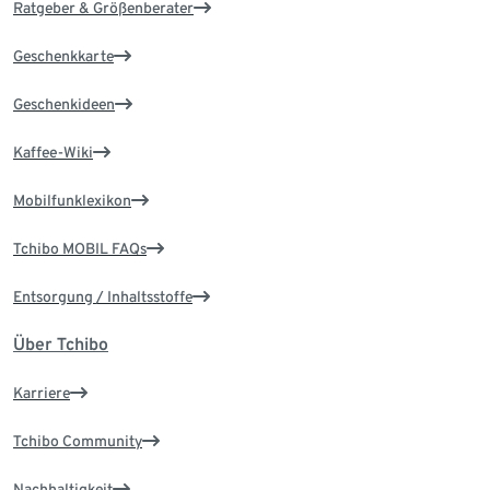
Ratgeber & Größenberater
Geschenkkarte
Geschenkideen
Kaffee-Wiki
Mobilfunklexikon
Tchibo MOBIL FAQs
Entsorgung / Inhaltsstoffe
Über Tchibo
Karriere
Tchibo Community
Nachhaltigkeit