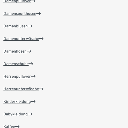
Damenpullover
Damensporthosen
Damenblusen
Damenunterwäsche
Damenhosen
Damenschuhe
Herrenpullover
Herrenunterwäsche
Kinderkleidung
Babykleidung
Kaffee