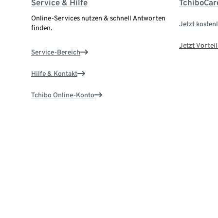
Service & Hilfe
TchiboCar
Online-Services nutzen & schnell Antworten
Jetzt kostenl
finden.
Jetzt Vortei
Service-Bereich
Hilfe & Kontakt
Tchibo Online-Konto