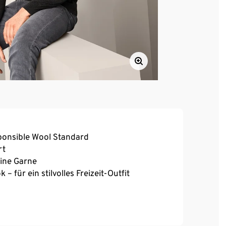
sponsible Wool Standard
rt
eine Garne
 für ein stilvolles Freizeit-Outfit