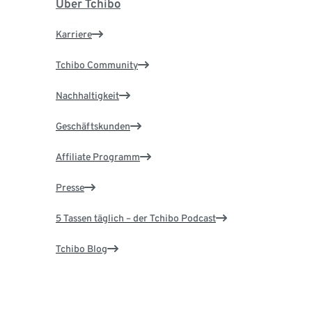
Über Tchibo
Karriere
Tchibo Community
Nachhaltigkeit
Geschäftskunden
Affiliate Programm
Presse
5 Tassen täglich – der Tchibo Podcast
Tchibo Blog