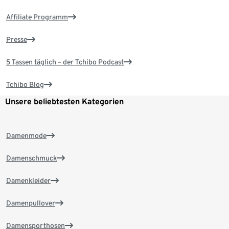
Affiliate Programm
Presse
5 Tassen täglich – der Tchibo Podcast
Tchibo Blog
Unsere beliebtesten Kategorien
Damenmode
Damenschmuck
Damenkleider
Damenpullover
Damensporthosen