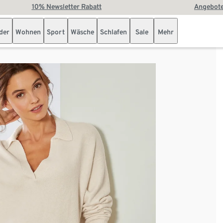
10% Newsletter Rabatt
Angebote
der
Wohnen
Sport
Wäsche
Schlafen
Sale
Mehr