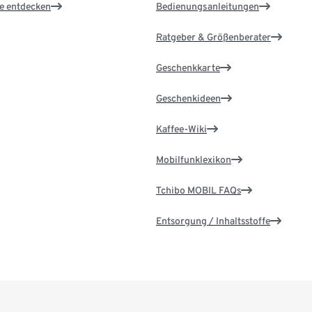
le entdecken
Bedienungsanleitungen
Ratgeber & Größenberater
Geschenkkarte
Geschenkideen
Kaffee-Wiki
Mobilfunklexikon
Tchibo MOBIL FAQs
Entsorgung / Inhaltsstoffe