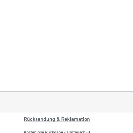
Rücksendung & Reklamation
Kostenlose Rückgabe / Umtausch