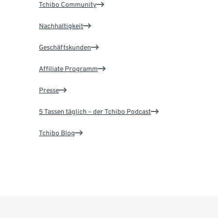
Tchibo Community
Nachhaltigkeit
Geschäftskunden
Affiliate Programm
Presse
5 Tassen täglich – der Tchibo Podcast
Tchibo Blog