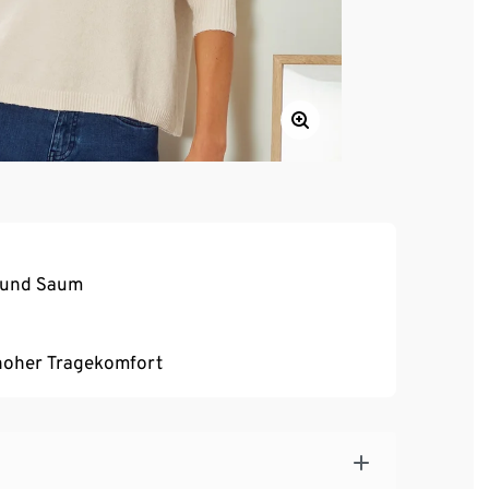
n und Saum
, hoher Tragekomfort