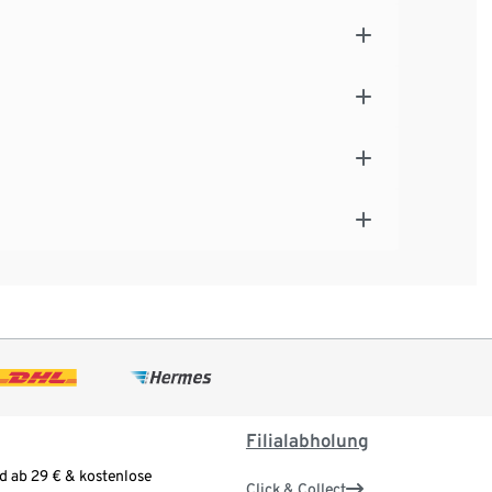
Filialabholung
d ab 29 € & kostenlose
Click & Collect