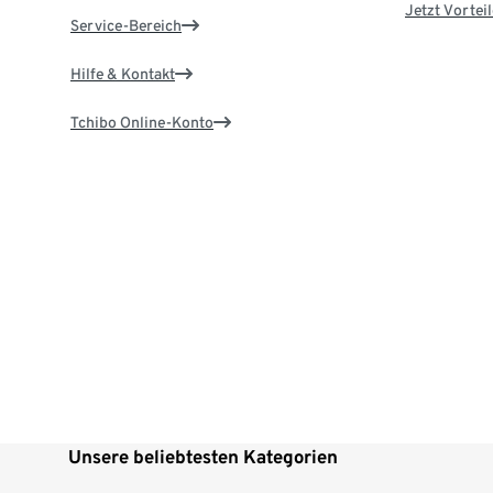
Jetzt Vortei
Service-Bereich
Hilfe & Kontakt
Tchibo Online-Konto
Unsere beliebtesten Kategorien