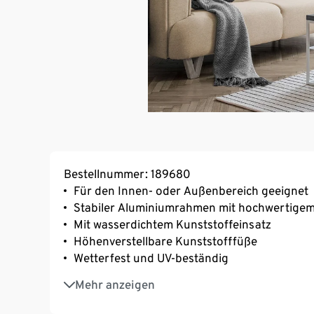
Bestellnummer: 189680
Für den Innen- oder Außenbereich geeignet
Stabiler Aluminiumrahmen mit hochwertigem
Mit wasserdichtem Kunststoffeinsatz
Höhenverstellbare Kunststofffüße
Wetterfest und UV-beständig
Ein Produkt der Marke Gartenfreude
Mehr anzeigen