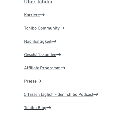
Über Tchibo
Karriere
Tchibo Community
Nachhaltigkeit
Geschäftskunden
Affiliate Programm
Presse
5 Tassen täglich – der Tchibo Podcast
Tchibo Blog