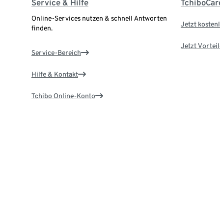
Service & Hilfe
TchiboCar
Online-Services nutzen & schnell Antworten
Jetzt kostenl
finden.
Jetzt Vortei
Service-Bereich
Hilfe & Kontakt
Tchibo Online-Konto