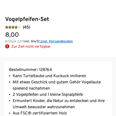
Vogelpfeifen-Set
(45)
8,00
inkl. MwSt.
zzgl. Versandkosten
€/Stück
2,67
Zur Zeit nicht verfügbar
Bestellnummer: 128764
Kann Turteltaube und Kuckuck imitieren
Mit etwas Geschick und gutem Gehör Vogellaute
spielend nachahmen
2 Vogelpfeifen und 1 kleine Signalpfeife
Ermuntert Kinder, die Natur zu entdecken und ihre
Umwelt bewusster wahrzunehmen
Aus FSC®-zertifiziertem Holz