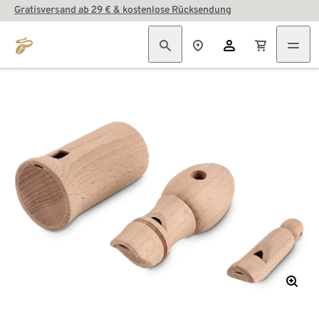
Gratisversand ab 29 € & kostenlose Rücksendung