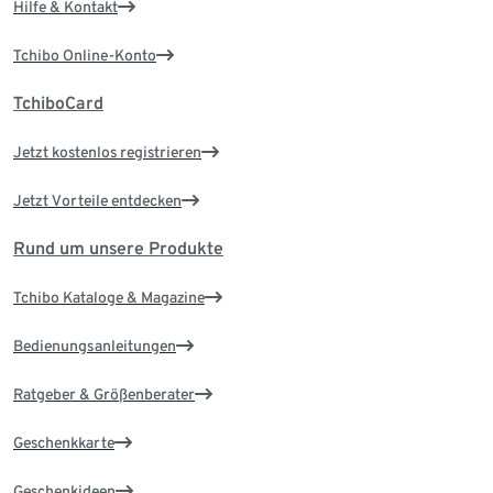
Hilfe & Kontakt
Tchibo Online-Konto
TchiboCard
Jetzt kostenlos registrieren
Jetzt Vorteile entdecken
Rund um unsere Produkte
Tchibo Kataloge & Magazine
Bedienungsanleitungen
Ratgeber & Größenberater
Geschenkkarte
Geschenkideen