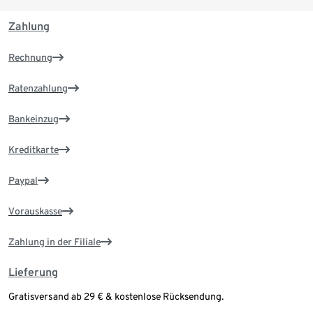
Zahlung
Rechnung
Ratenzahlung
Bankeinzug
Kreditkarte
Paypal
Vorauskasse
Zahlung in der Filiale
Lieferung
Gratisversand ab 29 € & kostenlose Rücksendung.