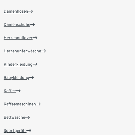
Damenhosen
Damenschuhe
Herrenpullover
Herrenunterwäsche
Kinderkleidung
Babykleidung
Kaffee
Kaffeemaschinen
Bettwäsche
Sportgeräte