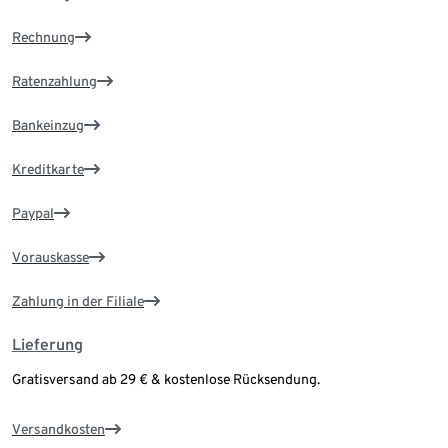
Rechnung
Ratenzahlung
Bankeinzug
Kreditkarte
Paypal
Vorauskasse
Zahlung in der Filiale
Lieferung
Gratisversand ab 29 € & kostenlose Rücksendung.
Versandkosten