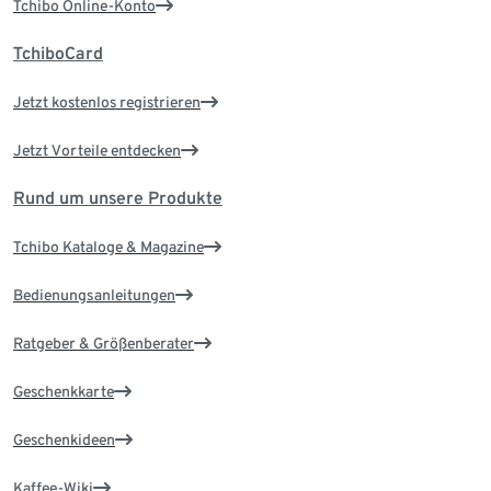
Tchibo Online-Konto
TchiboCard
Jetzt kostenlos registrieren
Jetzt Vorteile entdecken
Rund um unsere Produkte
Tchibo Kataloge & Magazine
Bedienungsanleitungen
Ratgeber & Größenberater
Geschenkkarte
Geschenkideen
Kaffee-Wiki