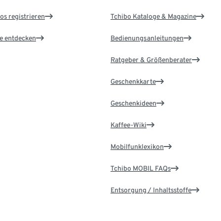
os registrieren
Tchibo Kataloge & Magazine
le entdecken
Bedienungsanleitungen
Ratgeber & Größenberater
Geschenkkarte
Geschenkideen
Kaffee-Wiki
Mobilfunklexikon
Tchibo MOBIL FAQs
Entsorgung / Inhaltsstoffe