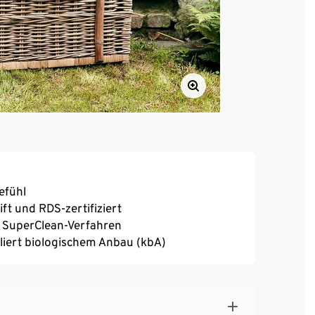
efühl
ft und RDS-zertifiziert
 SuperClean-Verfahren
iert biologischem Anbau (kbA)