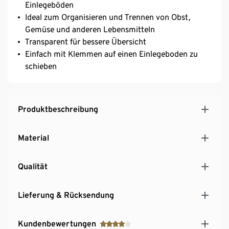
Einlegeböden
Ideal zum Organisieren und Trennen von Obst,
Gemüse und anderen Lebensmitteln
Transparent für bessere Übersicht
Einfach mit Klemmen auf einen Einlegeboden zu
schieben
Produktbeschreibung
Material
Qualität
Lieferung & Rücksendung
Kundenbewertungen