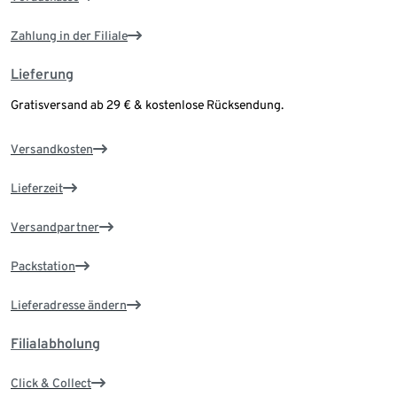
Zahlung in der Filiale
Lieferung
Gratisversand ab 29 € & kostenlose Rücksendung.
Versandkosten
Lieferzeit
Versandpartner
Packstation
Lieferadresse ändern
Filialabholung
Click & Collect