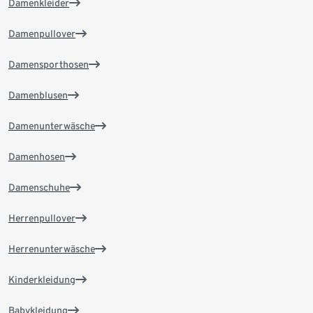
Damenkleider
Damenpullover
Damensporthosen
Damenblusen
Damenunterwäsche
Damenhosen
Damenschuhe
Herrenpullover
Herrenunterwäsche
Kinderkleidung
Babykleidung