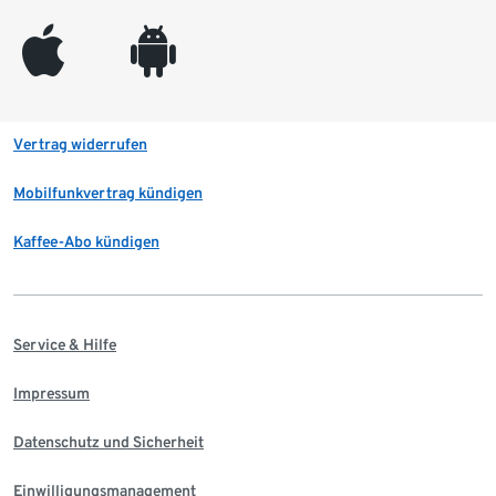
appleinc
android
Vertrag widerrufen
Mobilfunkvertrag kündigen
Kaffee-Abo kündigen
Service & Hilfe
Impressum
Datenschutz und Sicherheit
Einwilligungsmanagement