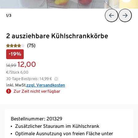
1/3
2 ausziehbare Kühlschrankkörbe
(75)
-19%
12,00
14,99
€/Stück
6,00
30-Tage-Bestpreis:
14,99
€
inkl. MwSt.
zzgl. Versandkosten
Zur Zeit nicht verfügbar
Bestellnummer: 201329
Zusätzlicher Stauraum im Kühlschrank
Optimale Ausnutzung von freien Fläche unter