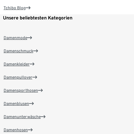
Tchibo Blog
Unsere beliebtesten Kategorien
Damenmode
Damenschmuck
Damenkleider
Damenpullover
Damensporthosen
Damenblusen
Damenunterwäsche
Damenhosen