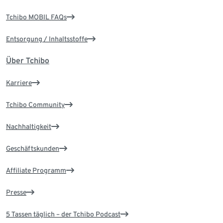
Tchibo MOBIL FAQs
Entsorgung / Inhaltsstoffe
Über Tchibo
Karriere
Tchibo Community
Nachhaltigkeit
Geschäftskunden
Affiliate Programm
Presse
5 Tassen täglich – der Tchibo Podcast