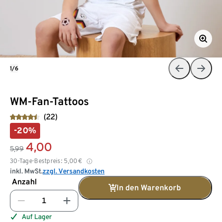
1/6
WM-Fan-Tattoos
(22)
-20%
4,00
5,99
30-Tage-Bestpreis:
5,00
€
inkl. MwSt.
zzgl. Versandkosten
Anzahl
In den Warenkorb
Auf Lager