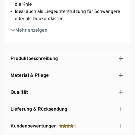
die Knie
Ideal auch als Liegeunterstützung für Schwangere
oder als Duokopfkissen
Ideal für Allergiker
Mehr anzeigen
irisette® greenline: exklusiv entwickelt für Tchibo
Produktbeschreibung
Material & Pflege
Qualität
Lieferung & Rücksendung
Kundenbewertungen