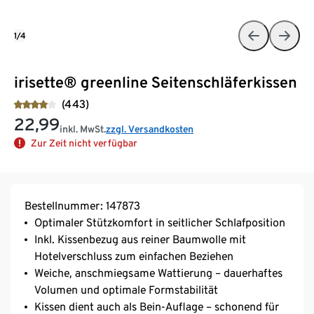
1/4
irisette® greenline Seitenschläferkissen
(443)
22,99
inkl. MwSt.
zzgl. Versandkosten
Zur Zeit nicht verfügbar
Bestellnummer: 147873
Optimaler Stützkomfort in seitlicher Schlafposition
Inkl. Kissenbezug aus reiner Baumwolle mit
Hotelverschluss zum einfachen Beziehen
Weiche, anschmiegsame Wattierung – dauerhaftes
Volumen und optimale Formstabilität
Kissen dient auch als Bein-Auflage – schonend für