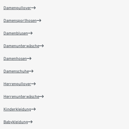
Damenpullover
Damensporthosen
Damenblusen
Damenunterwäsche
Damenhosen
Damenschuhe
Herrenpullover
Herrenunterwäsche
Kinderkleidung
Babykleidung