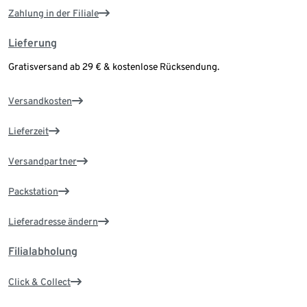
Zahlung in der Filiale
Lieferung
Gratisversand ab 29 € & kostenlose Rücksendung.
Versandkosten
Lieferzeit
Versandpartner
Packstation
Lieferadresse ändern
Filialabholung
Click & Collect