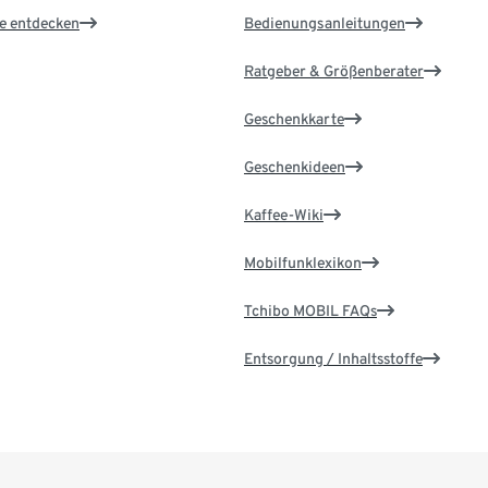
le entdecken
Bedienungsanleitungen
Ratgeber & Größenberater
Geschenkkarte
Geschenkideen
Kaffee-Wiki
Mobilfunklexikon
Tchibo MOBIL FAQs
Entsorgung / Inhaltsstoffe