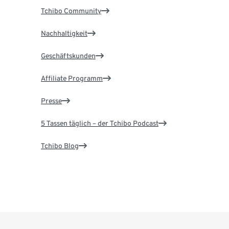
Tchibo Community
Nachhaltigkeit
Geschäftskunden
Affiliate Programm
Presse
5 Tassen täglich – der Tchibo Podcast
Tchibo Blog