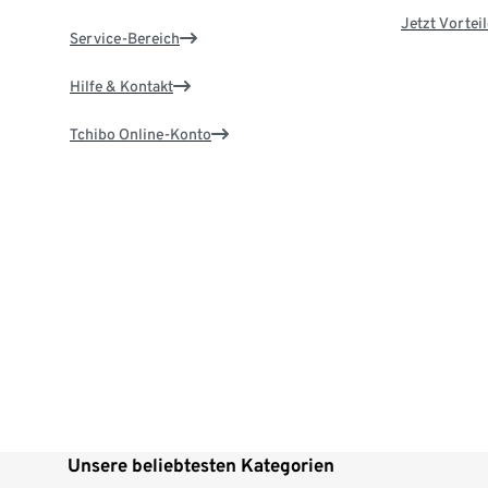
Jetzt Vortei
Service-Bereich
Hilfe & Kontakt
Tchibo Online-Konto
Unsere beliebtesten Kategorien