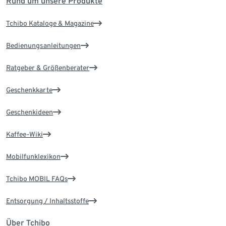
Rund um unsere Produkte
Tchibo Kataloge & Magazine
Bedienungsanleitungen
Ratgeber & Größenberater
Geschenkkarte
Geschenkideen
Kaffee-Wiki
Mobilfunklexikon
Tchibo MOBIL FAQs
Entsorgung / Inhaltsstoffe
Über Tchibo