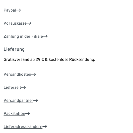
Paypal
Vorauskasse
Zahlung in der Filiale
Lieferung
Gratisversand ab 29 € & kostenlose Rücksendung.
Versandkosten
Lieferzeit
Versandpartner
Packstation
Lieferadresse ändern