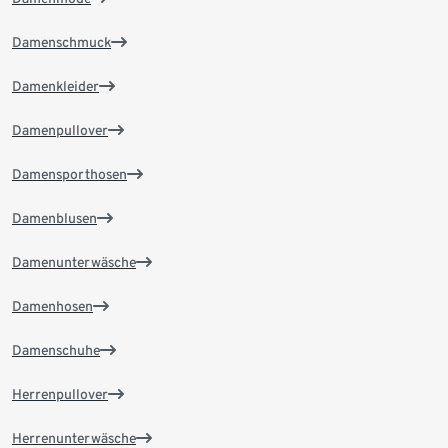
Damenschmuck
Damenkleider
Damenpullover
Damensporthosen
Damenblusen
Damenunterwäsche
Damenhosen
Damenschuhe
Herrenpullover
Herrenunterwäsche