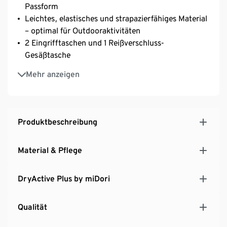
Passform
Leichtes, elastisches und strapazierfähiges Material
– optimal für Outdooraktivitäten
2 Eingrifftaschen und 1 Reißverschluss-
Gesäßtasche
Verstellbar am Beinabschluss
Mehr anzeigen
Mit Gürtelschlaufen
Produktbeschreibung
Material & Pflege
DryActive Plus by miDori
Qualität