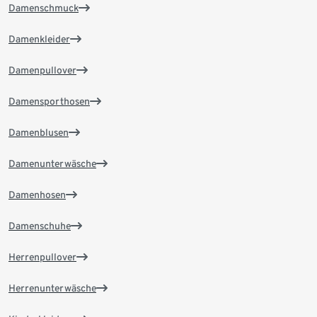
Damenschmuck
Damenkleider
Damenpullover
Damensporthosen
Damenblusen
Damenunterwäsche
Damenhosen
Damenschuhe
Herrenpullover
Herrenunterwäsche