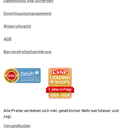
Datenschutz und Sicherheit
Einwilligungsmanagement
Widerrufsrecht
AGB
Barrierefreiheitserklärung
Alle Preise verstehen sich inkl. gesetzlicher Mehrwertsteuer und
zzgl.
Versandkosten