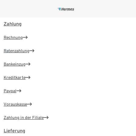
Zahlung
Rechnung
Ratenzahlung
Bankeinzug
Kreditkarte
Paypal
Vorauskasse
Zahlung in der Filiale
Lieferung