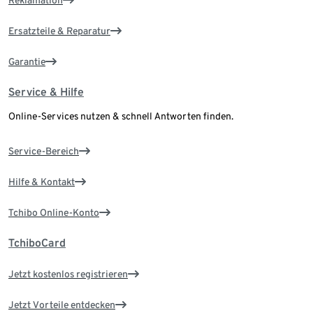
Reklamation
Ersatzteile & Reparatur
Garantie
Service & Hilfe
Online-Services nutzen & schnell Antworten finden.
Service-Bereich
Hilfe & Kontakt
Tchibo Online-Konto
TchiboCard
Jetzt kostenlos registrieren
Jetzt Vorteile entdecken