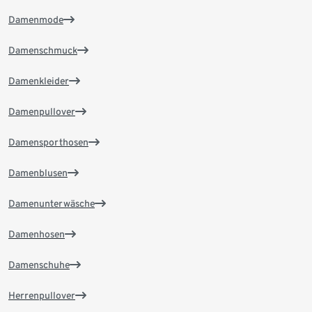
Damenmode
Damenschmuck
Damenkleider
Damenpullover
Damensporthosen
Damenblusen
Damenunterwäsche
Damenhosen
Damenschuhe
Herrenpullover