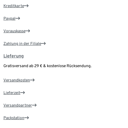
Kreditkarte
Paypal
Vorauskasse
Zahlung in der Filiale
Lieferung
Gratisversand ab 29 € & kostenlose Rücksendung.
Versandkosten
Lieferzeit
Versandpartner
Packstation