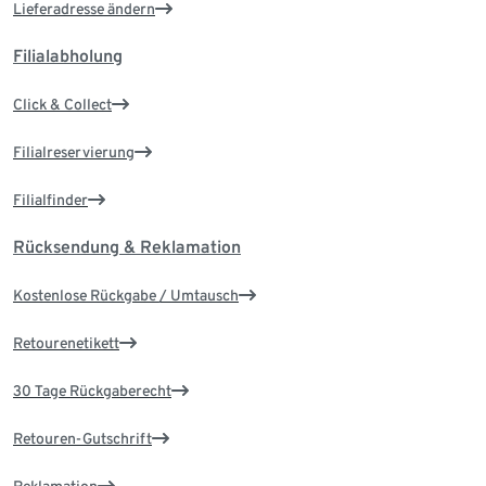
Lieferadresse ändern
Filialabholung
Click & Collect
Filialreservierung
Filialfinder
Rücksendung & Reklamation
Kostenlose Rückgabe / Umtausch
Retourenetikett
30 Tage Rückgaberecht
Retouren-Gutschrift