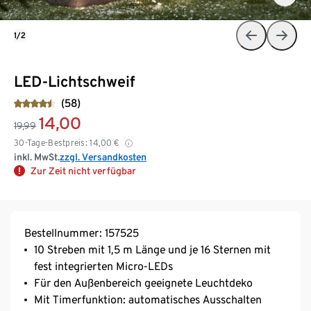
1/2
LED-Lichtschweif
(58)
14,00
19,99
30-Tage-Bestpreis:
14,00
€
inkl. MwSt.
zzgl. Versandkosten
Zur Zeit nicht verfügbar
Bestellnummer: 157525
10 Streben mit 1,5 m Länge und je 16 Sternen mit
fest integrierten Micro-LEDs
Für den Außenbereich geeignete Leuchtdeko
Mit Timerfunktion: automatisches Ausschalten