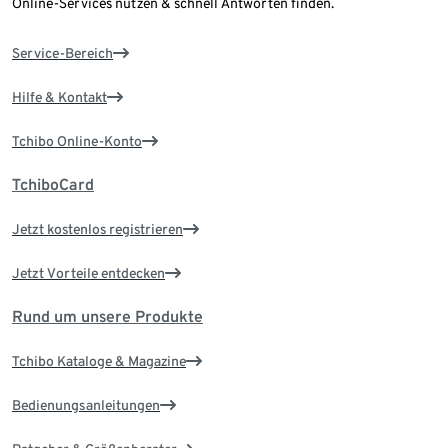
Online-Services nutzen & schnell Antworten finden.
Service-Bereich
Hilfe & Kontakt
Tchibo Online-Konto
TchiboCard
Jetzt kostenlos registrieren
Jetzt Vorteile entdecken
Rund um unsere Produkte
Tchibo Kataloge & Magazine
Bedienungsanleitungen