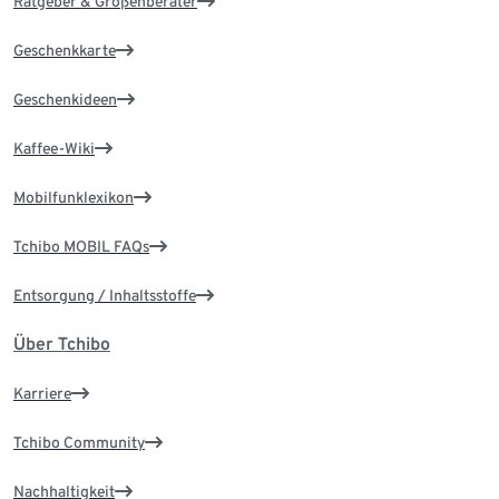
Ratgeber & Größenberater
Geschenkkarte
Geschenkideen
Kaffee-Wiki
Mobilfunklexikon
Tchibo MOBIL FAQs
Entsorgung / Inhaltsstoffe
Über Tchibo
Karriere
Tchibo Community
Nachhaltigkeit