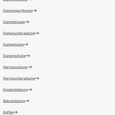
Damensporthosen
Damenblusen
Damenunterwäsche
Damenhosen
Damenschuhe
Herrenpullover
Herrenunterwäsche
Kinderkleidung
Babykleidung
Kaffee