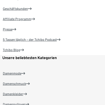
Geschäftskunden
Affiliate Programm
Presse
5 Tassen täglich – der Tchibo Podcast
Tchibo Blog
Unsere beliebtesten Kategorien
Damenmode
Damenschmuck
Damenkleider
Damenpullover