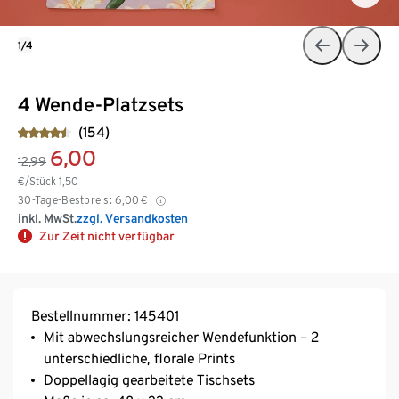
1/4
4 Wende-Platzsets
(154)
6,00
12,99
€/Stück
1,50
30-Tage-Bestpreis:
6,00
€
inkl. MwSt.
zzgl. Versandkosten
Zur Zeit nicht verfügbar
Bestellnummer: 145401
Mit abwechslungsreicher Wendefunktion – 2
unterschiedliche, florale Prints
Doppellagig gearbeitete Tischsets