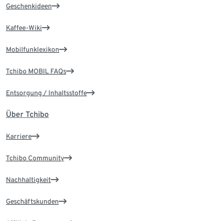
Geschenkideen
Kaffee-Wiki
Mobilfunklexikon
Tchibo MOBIL FAQs
Entsorgung / Inhaltsstoffe
Über Tchibo
Karriere
Tchibo Community
Nachhaltigkeit
Geschäftskunden