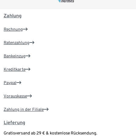
Zahlung
Rechnung
Ratenzahlung
Bankeinzug
Kreditkarte
Paypal
Vorauskasse
Zahlung in der Filiale
Lieferung
Gratisversand ab 29 € & kostenlose Rücksendung.