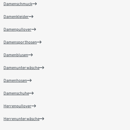
Damenschmuck
Damenkleider
Damenpullover
Damensporthosen
Damenblusen
Damenunterwäsche
Damenhosen
Damenschuhe
Herrenpullover
Herrenunterwäsche