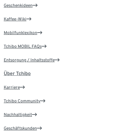
Geschenkideen
Kaffee-Wiki
Mobilfunklexikon
Tchibo MOBIL FAQs
Entsorgung / Inhaltsstoffe
Über Tchibo
Karriere
Tchibo Community
Nachhaltigkeit
Geschäftskunden