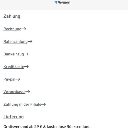
Zahlung
Rechnung
Ratenzahlung
Bankeinzug
Kreditkarte
Paypal
Vorauskasse
Zahlung in der Filiale
Lieferung
Gratisversand ab 29 € & kostenlose Rücksendung.