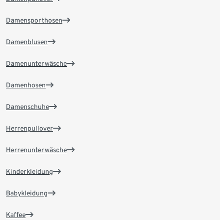
Damensporthosen
Damenblusen
Damenunterwäsche
Damenhosen
Damenschuhe
Herrenpullover
Herrenunterwäsche
Kinderkleidung
Babykleidung
Kaffee