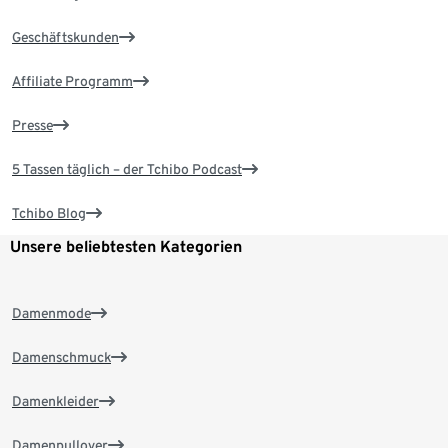
Geschäftskunden
Affiliate Programm
Presse
5 Tassen täglich – der Tchibo Podcast
Tchibo Blog
Unsere beliebtesten Kategorien
Damenmode
Damenschmuck
Damenkleider
Damenpullover