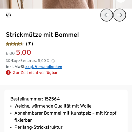
1/3
Strickmütze mit Bommel
(91)
5,00
8,00
30-Tage-Bestpreis:
5,00
€
inkl. MwSt.
zzgl. Versandkosten
Zur Zeit nicht verfügbar
Bestellnummer: 152564
Weiche, wärmende Qualität mit Wolle
Abnehmbarer Bommel mit Kunstpelz – mit Knopf
fixierbar
Perlfang-Strickstruktur