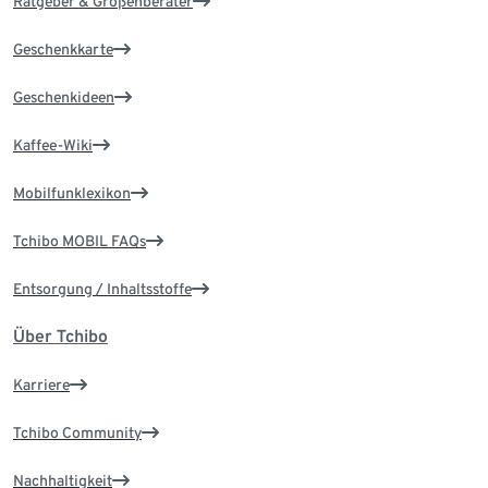
Ratgeber & Größenberater
Geschenkkarte
Geschenkideen
Kaffee-Wiki
Mobilfunklexikon
Tchibo MOBIL FAQs
Entsorgung / Inhaltsstoffe
Über Tchibo
Karriere
Tchibo Community
Nachhaltigkeit