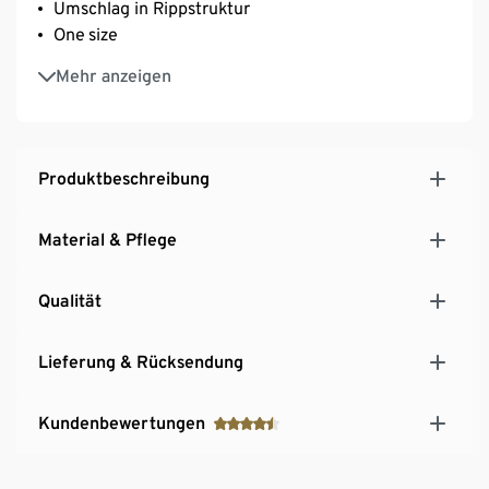
Umschlag in Rippstruktur
One size
Mit Elasthan: formbeständig, perfekter Sitz, hoher
Mehr anzeigen
Tragekomfort
Produktbeschreibung
Material & Pflege
Qualität
Lieferung & Rücksendung
Kundenbewertungen