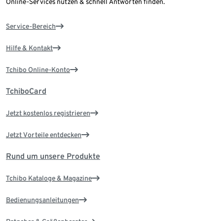
Online-Services nutzen & schnell Antworten finden.
Service-Bereich
Hilfe & Kontakt
Tchibo Online-Konto
TchiboCard
Jetzt kostenlos registrieren
Jetzt Vorteile entdecken
Rund um unsere Produkte
Tchibo Kataloge & Magazine
Bedienungsanleitungen