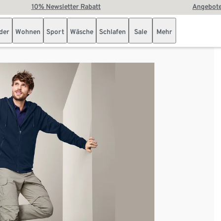
10% Newsletter Rabatt
Angebote
der
Wohnen
Sport
Wäsche
Schlafen
Sale
Mehr