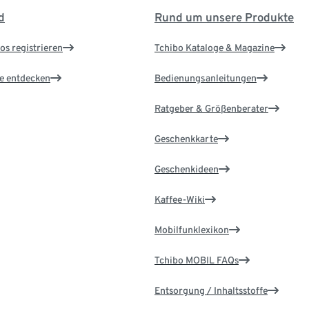
d
Rund um unsere Produkte
os registrieren
Tchibo Kataloge & Magazine
le entdecken
Bedienungsanleitungen
Ratgeber & Größenberater
Geschenkkarte
Geschenkideen
Kaffee-Wiki
Mobilfunklexikon
Tchibo MOBIL FAQs
Entsorgung / Inhaltsstoffe