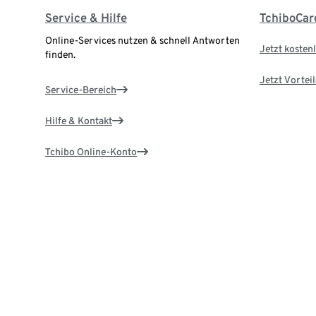
Service & Hilfe
TchiboCar
Online-Services nutzen & schnell Antworten
Jetzt kostenl
finden.
Jetzt Vortei
Service-Bereich
Hilfe & Kontakt
Tchibo Online-Konto