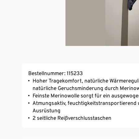
Bestellnummer: 115233
Hoher Tragekomfort, natürliche Wärmereguli
natürliche Geruchsminderung durch Merinowo
Feinste Merinowolle sorgt für ein ausgewog
Atmungsaktiv, feuchtigkeitstransportierend 
Ausrüstung
2 seitliche Reißverschlusstaschen