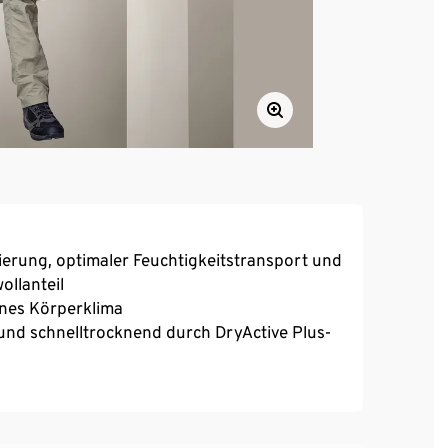
erung, optimaler Feuchtigkeitstransport und
llanteil
enes Körperklima
und schnelltrocknend durch DryActive Plus-