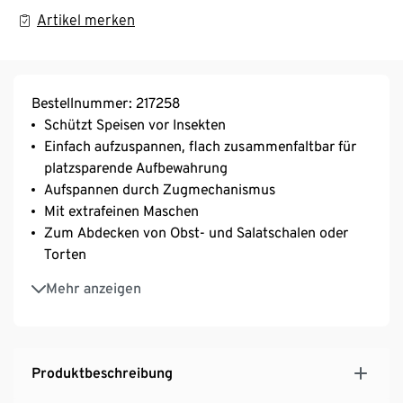
Artikel merken
Bestellnummer: 217258
Schützt Speisen vor Insekten
Einfach aufzuspannen, flach zusammenfaltbar für
platzsparende Aufbewahrung
Aufspannen durch Zugmechanismus
Mit extrafeinen Maschen
Zum Abdecken von Obst- und Salatschalen oder
Torten
Ideal für Mahlzeiten und Partys im Freien
Mehr anzeigen
Feucht abwischbar
Produktbeschreibung