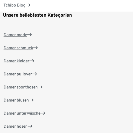
Tchibo Blog
Unsere beliebtesten Kategorien
Damenmode
Damenschmuck
Damenkleider
Damenpullover
Damensporthosen
Damenblusen
Damenunterwäsche
Damenhosen