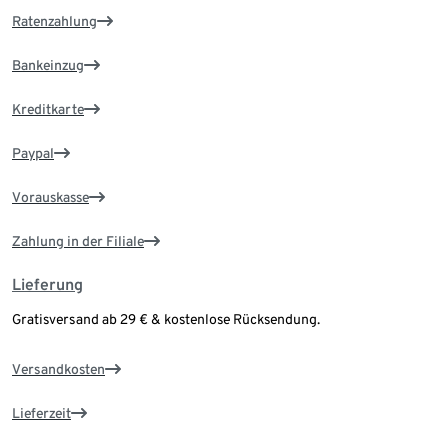
Ratenzahlung
Bankeinzug
Kreditkarte
Paypal
Vorauskasse
Zahlung in der Filiale
Lieferung
Gratisversand ab 29 € & kostenlose Rücksendung.
Versandkosten
Lieferzeit