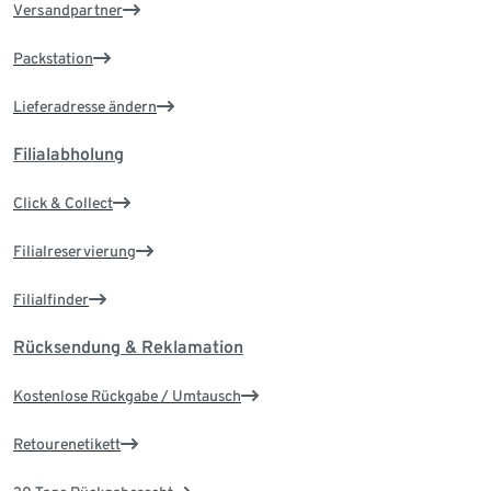
Versandpartner
Packstation
Lieferadresse ändern
Filialabholung
Click & Collect
Filialreservierung
Filialfinder
Rücksendung & Reklamation
Kostenlose Rückgabe / Umtausch
Retourenetikett