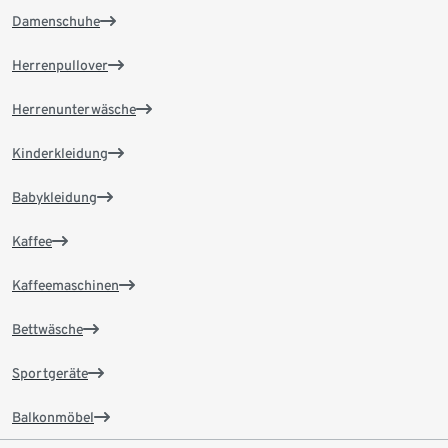
Damenschuhe
Herrenpullover
Herrenunterwäsche
Kinderkleidung
Babykleidung
Kaffee
Kaffeemaschinen
Bettwäsche
Sportgeräte
Balkonmöbel