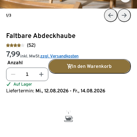
1/3
Faltbare Abdeckhaube
(52)
7,99
inkl. MwSt.
zzgl. Versandkosten
Anzahl
In den Warenkorb
Auf Lager
Liefertermin:
Mi., 12.08.2026 - Fr., 14.08.2026