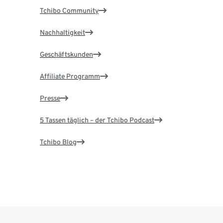
Tchibo Community
Nachhaltigkeit
Geschäftskunden
Affiliate Programm
Presse
5 Tassen täglich – der Tchibo Podcast
Tchibo Blog