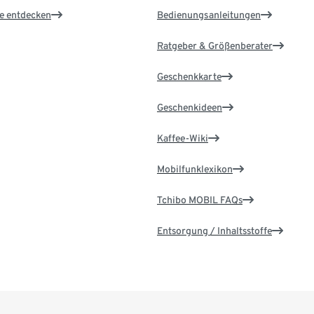
le entdecken
Bedienungsanleitungen
Ratgeber & Größenberater
Geschenkkarte
Geschenkideen
Kaffee-Wiki
Mobilfunklexikon
Tchibo MOBIL FAQs
Entsorgung / Inhaltsstoffe