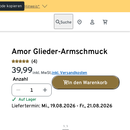
ode kopieren
Hinweis*
Suche
Amor Glieder-Armschmuck
(4)
39,99
inkl. MwSt.
inkl. Versandkosten
Anzahl
In den Warenkorb
Auf Lager
Liefertermin:
Mi., 19.08.2026 - Fr., 21.08.2026