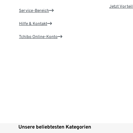
Jetzt Vortei
Service-Bereich
Hilfe & Kontakt
Tchibo Online-Konto
Unsere beliebtesten Kategorien