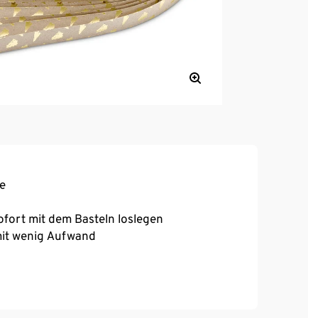
ne
ofort mit dem Basteln loslegen
mit wenig Aufwand
n und Designs zum Kombinieren
,5 cm