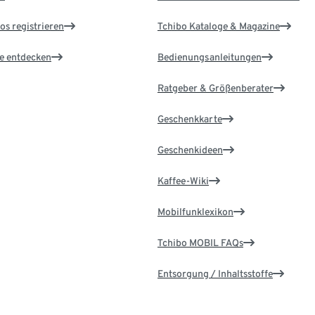
os registrieren
Tchibo Kataloge & Magazine
le entdecken
Bedienungsanleitungen
Ratgeber & Größenberater
Geschenkkarte
Geschenkideen
Kaffee-Wiki
Mobilfunklexikon
Tchibo MOBIL FAQs
Entsorgung / Inhaltsstoffe