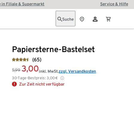
 in Filiale & Supermarkt
Service & Hilfe
Suche
Papiersterne-Bastelset
(65)
3,00
5,99
inkl. MwSt.
zzgl. Versandkosten
30-Tage-Bestpreis:
3,00
€
Zur Zeit nicht verfügbar