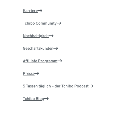
Karriere
Tchibo Community
Nachhaltigkeit
Geschäftskunden
Affiliate Programm
Presse
5 Tassen täglich – der Tchibo Podcast
Tchibo Blog