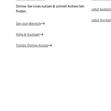
Online-Services nutzen & schnell Antworten
Jetzt kostenl
finden.
Jetzt Vortei
Service-Bereich
Hilfe & Kontakt
Tchibo Online-Konto