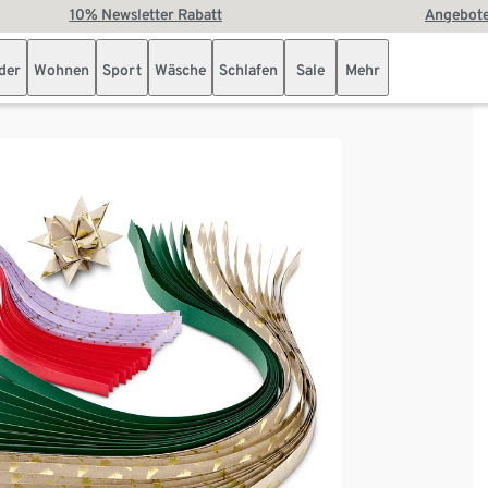
10% Newsletter Rabatt
Angebote
der
Wohnen
Sport
Wäsche
Schlafen
Sale
Mehr