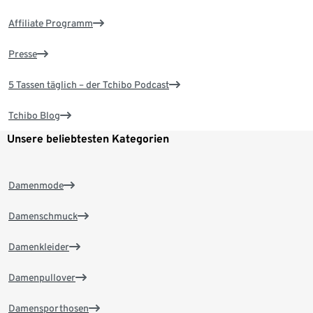
Affiliate Programm
Presse
5 Tassen täglich – der Tchibo Podcast
Tchibo Blog
Unsere beliebtesten Kategorien
Damenmode
Damenschmuck
Damenkleider
Damenpullover
Damensporthosen