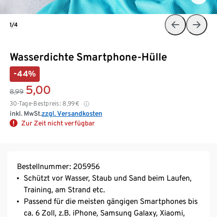
1/4
Wasserdichte Smartphone-Hülle
-44%
5,00
8,99
30-Tage-Bestpreis:
8,99
€
inkl. MwSt.
zzgl. Versandkosten
Zur Zeit nicht verfügbar
Bestellnummer: 205956
Schützt vor Wasser, Staub und Sand beim Laufen,
Training, am Strand etc.
Passend für die meisten gängigen Smartphones bis
ca. 6 Zoll, z.B. iPhone, Samsung Galaxy, Xiaomi,