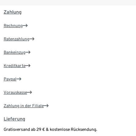
Zahlung
Rechnung
Ratenzahlung
Bankeinzug
Kreditkarte
Paypal
Vorauskasse
Zahlung in der Filiale
Lieferung
Gratisversand ab 29 € & kostenlose Rücksendung.