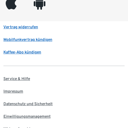
appleinc
android
Vertrag widerrufen
Mobilfunkvertrag kündigen
Kaffee-Abo kündigen
Service & Hilfe
Impressum
Datenschutz und Sicherheit
Einwilligungsmanagement