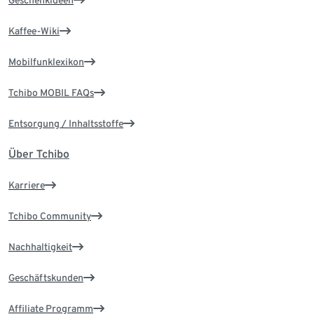
Geschenkideen
Kaffee-Wiki
Mobilfunklexikon
Tchibo MOBIL FAQs
Entsorgung / Inhaltsstoffe
Über Tchibo
Karriere
Tchibo Community
Nachhaltigkeit
Geschäftskunden
Affiliate Programm