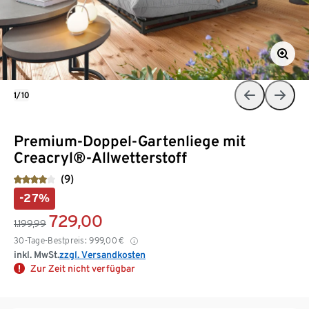
1/10
Premium-Doppel-Gartenliege mit
Creacryl®-Allwetterstoff
(9)
-27%
729,00
1.199,99
30-Tage-Bestpreis:
999,00
€
inkl. MwSt.
zzgl. Versandkosten
Zur Zeit nicht verfügbar