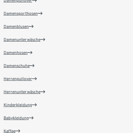
Damenpullover
Damensporthosen
Damenblusen
Damenunterwäsche
Damenhosen
Damenschuhe
Herrenpullover
Herrenunterwäsche
Kinderkleidung
Babykleidung
Kaffee