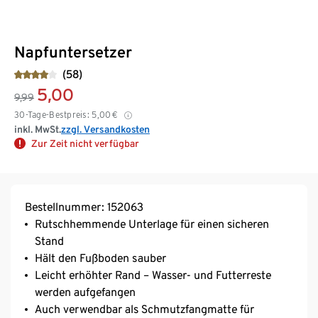
Napfuntersetzer
(58)
5,00
9,99
30-Tage-Bestpreis:
5,00
€
inkl. MwSt.
zzgl. Versandkosten
Zur Zeit nicht verfügbar
Bestellnummer: 152063
Rutschhemmende Unterlage für einen sicheren
Stand
Hält den Fußboden sauber
Leicht erhöhter Rand – Wasser- und Futterreste
werden aufgefangen
Auch verwendbar als Schmutzfangmatte für