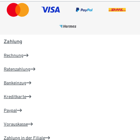
Zahlung
Rechnung
Ratenzahlung
Bankeinzug
Kreditkarte
Paypal
Vorauskasse
Zahlung in der Filiale