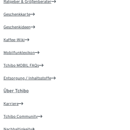
Ratgeber & Größenberater
Geschenkkarte
Geschenkideen
Kaffee-Wiki
Mobilfunklexikon
Tchibo MOBIL FAQs
Entsorgung / Inhaltsstoffe
Über Tchibo
Karriere
Tchibo Community
Nachhaltigkeit