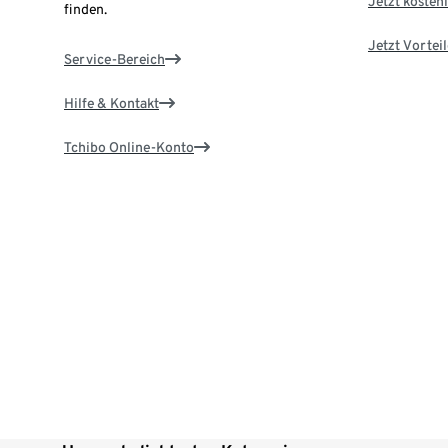
Jetzt kostenl
finden.
Jetzt Vortei
Service-Bereich
Hilfe & Kontakt
Tchibo Online-Konto