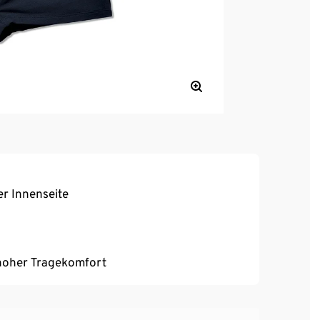
er Innenseite
, hoher Tragekomfort