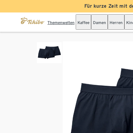
Für kurze Zeit mit d
Themenwelten
Kaffee
Damen
Herren
Kin