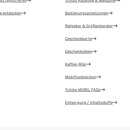
os registrieren
Tchibo Kataloge & Magazine
le entdecken
Bedienungsanleitungen
Ratgeber & Größenberater
Geschenkkarte
Geschenkideen
Kaffee-Wiki
Mobilfunklexikon
Tchibo MOBIL FAQs
Entsorgung / Inhaltsstoffe