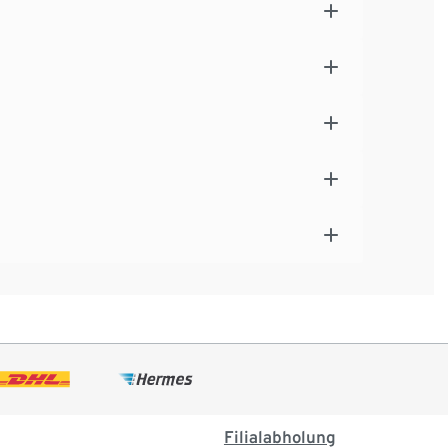
Filialabholung