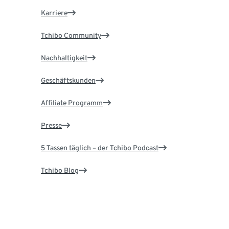
Karriere
Tchibo Community
Nachhaltigkeit
Geschäftskunden
Affiliate Programm
Presse
5 Tassen täglich – der Tchibo Podcast
Tchibo Blog