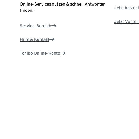
Online-Services nutzen & schnell Antworten
Jetzt kostenl
finden.
Jetzt Vortei
Service-Bereich
Hilfe & Kontakt
Tchibo Online-Konto