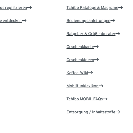
os registrieren
Tchibo Kataloge & Magazine
le entdecken
Bedienungsanleitungen
Ratgeber & Größenberater
Geschenkkarte
Geschenkideen
Kaffee-Wiki
Mobilfunklexikon
Tchibo MOBIL FAQs
Entsorgung / Inhaltsstoffe