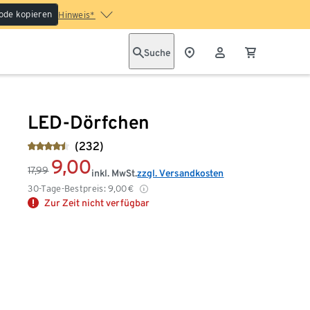
ode kopieren
Hinweis*
Suche
LED-Dörfchen
(232)
9,00
17,99
inkl. MwSt.
zzgl. Versandkosten
30-Tage-Bestpreis:
9,00
€
Zur Zeit nicht verfügbar