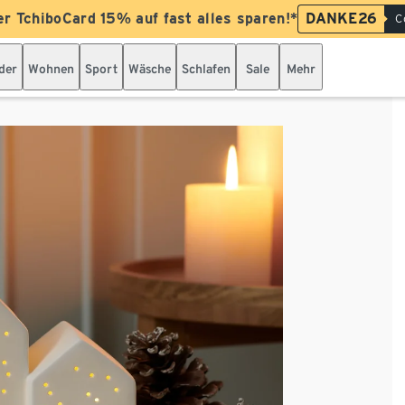
er TchiboCard 15% auf fast alles sparen!*
DANKE26
C
der
Wohnen
Sport
Wäsche
Schlafen
Sale
Mehr