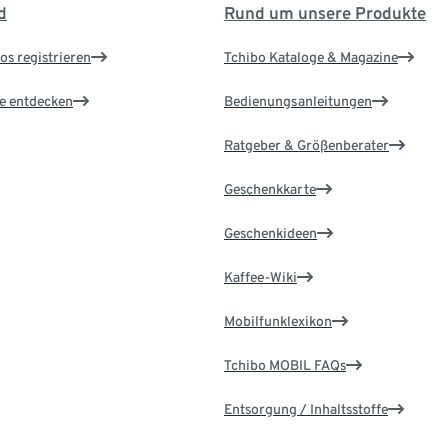
d
Rund um unsere Produkte
os registrieren
Tchibo Kataloge & Magazine
le entdecken
Bedienungsanleitungen
Ratgeber & Größenberater
Geschenkkarte
Geschenkideen
Kaffee-Wiki
Mobilfunklexikon
Tchibo MOBIL FAQs
Entsorgung / Inhaltsstoffe