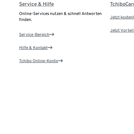
Service & Hilfe
TchiboCar
Online-Services nutzen & schnell Antworten
Jetzt kostenl
finden.
Jetzt Vortei
Service-Bereich
Hilfe & Kontakt
Tchibo Online-Konto