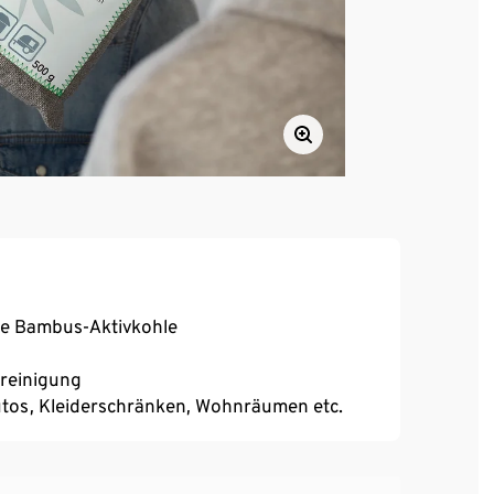
are Bambus-Aktivkohle
treinigung
Autos, Kleiderschränken, Wohnräumen etc.