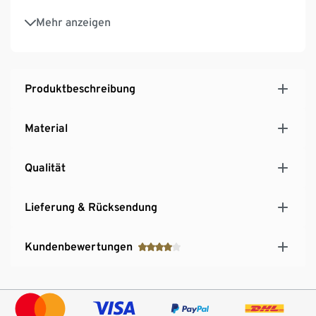
ShelterLogic-Folien-Gewächshaus, Art.-Nr.
Mehr anzeigen
SL70208
Produktbeschreibung
Material
Qualität
Lieferung & Rücksendung
Kundenbewertungen