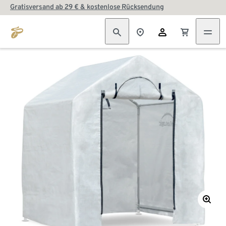
Gratisversand ab 29 € & kostenlose Rücksendung