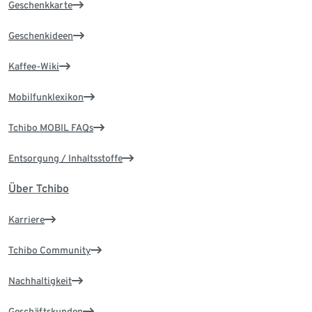
Geschenkkarte
Geschenkideen
Kaffee-Wiki
Mobilfunklexikon
Tchibo MOBIL FAQs
Entsorgung / Inhaltsstoffe
Über Tchibo
Karriere
Tchibo Community
Nachhaltigkeit
Geschäftskunden