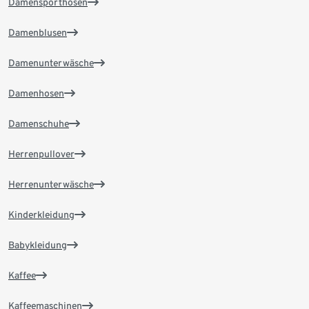
Damensporthosen
Damenblusen
Damenunterwäsche
Damenhosen
Damenschuhe
Herrenpullover
Herrenunterwäsche
Kinderkleidung
Babykleidung
Kaffee
Kaffeemaschinen