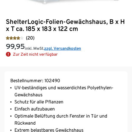
ShelterLogic-Folien-Gewächshaus, B x H
x T ca. 185 x 183 x 122 cm
(20)
99,95
inkl. MwSt.
zzgl. Versandkosten
Zur Zeit nicht verfügbar
Bestellnummer: 102490
UV-beständiges und wasserdichtes Polyethylen-
Gewächshaus
Schutz für alle Pflanzen
Einfach aufzubauen
Optimale Belüftung durch Fenster in Tür und
Rückwand
Extrem belastbares Gewächshaus